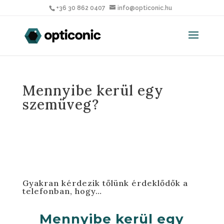
+36 30 862 0407
info@opticonic.hu
Mennyibe kerül egy
szemüveg?
Gyakran kérdezik tőlünk érdeklődők a
telefonban, hogy…
Mennyibe kerül egy