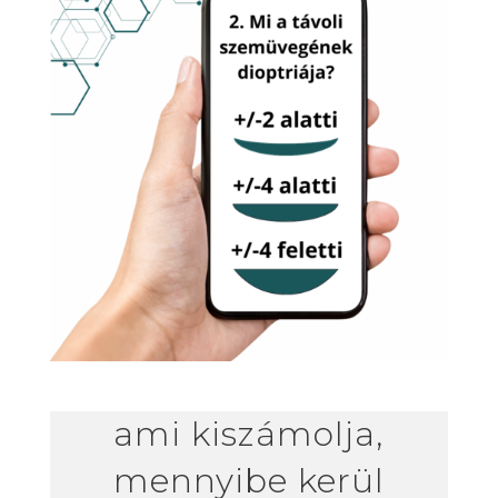
ami kiszámolja,
mennyibe kerül