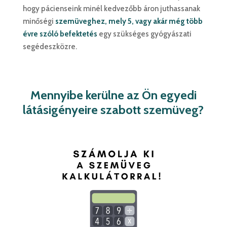
hogy pácienseink minél kedvezőbb áron juthassanak
minőségi
szemüveghez, mely
5, vagy akár még több
évre szóló befektetés
egy szükséges gyógyászati
segédeszközre.
Mennyibe kerülne az Ön egyedi
látásigényeire szabott szemüveg?