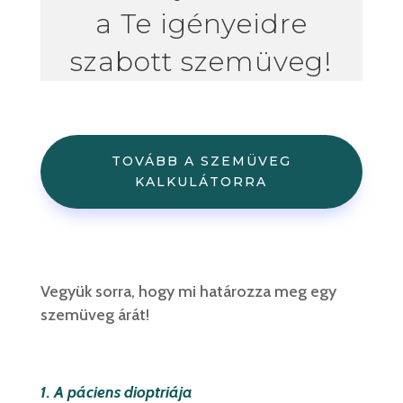
a Te igényeidre
szabott szemüveg!
TOVÁBB A SZEMÜVEG
KALKULÁTORRA
Vegyük sorra, hogy mi határozza meg egy
szemüveg árát!
1. A páciens dioptriája