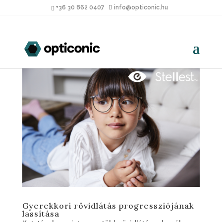
+36 30 862 0407
info@opticonic.hu
Gyerekkori rövidlátás progressziójának
lassítása