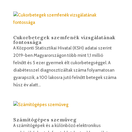
Cukorbetegek szemfenék vizsgálatának
fontossága
A Központi Statisztikai Hivatal (KSH) adatai szerint
2019-ben Magyarországon több mint 1,1 millió
felnőtt és 5 ezer gyermek élt cukorbetegséggel. A
diabétesszel diagnosztizáltak száma folyamatosan
gyarapszik, a 100 lakosra jutó felnőtt betegek száma
húsz év alatt...
Számítógépes szemüveg
A számítógépek és a különböző elektronikus