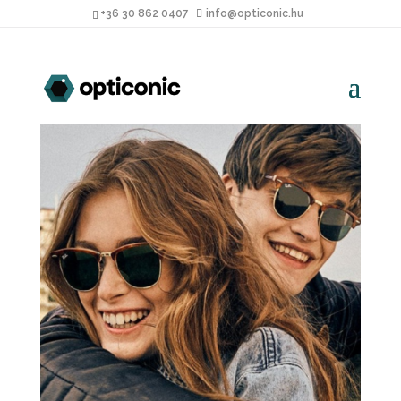
+36 30 862 0407
info@opticonic.hu